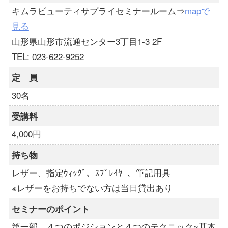
キムラビューティサプライセミナールーム⇒
mapで
見る
山形県山形市流通センター3丁目1-3 2F
TEL: 023-622-9252
定 員
30名
受講料
4,000円
持ち物
レザー、指定ｳｨｯｸﾞ、ｽﾌﾟﾚｲﾔｰ、筆記用具
※レザーをお持ちでない方は当日貸出あり
セミナーのポイント
第一部 ４つのポジションと４つのテクニック~基本