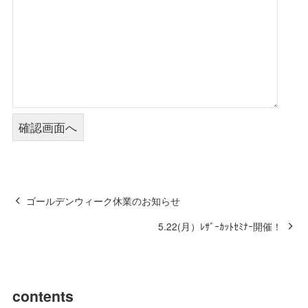
ゴールデンウィーク休業のお知らせ
5.22(月）ﾚｻﾞｰｶｯﾄｾﾐﾅｰ開催！
contents